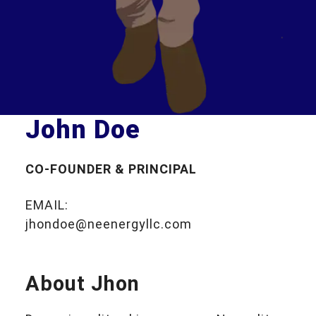
John Doe
CO-FOUNDER & PRINCIPAL
EMAIL:
jhondoe@neenergyllc.com
About Jhon