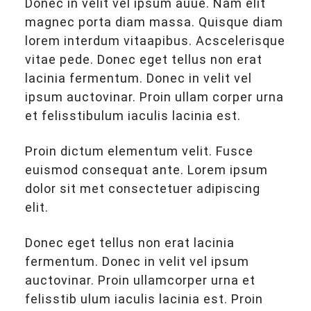
Donec in velit vel ipsum auue. Nam elit
magnec porta diam massa. Quisque diam
lorem interdum vitaapibus. Acscelerisque
vitae pede. Donec eget tellus non erat
lacinia fermentum. Donec in velit vel
ipsum auctovinar. Proin ullam corper urna
et felisstibulum iaculis lacinia est.
Proin dictum elementum velit. Fusce
euismod consequat ante. Lorem ipsum
dolor sit met consectetuer adipiscing
elit.
Donec eget tellus non erat lacinia
fermentum. Donec in velit vel ipsum
auctovinar. Proin ullamcorper urna et
felisstib ulum iaculis lacinia est. Proin